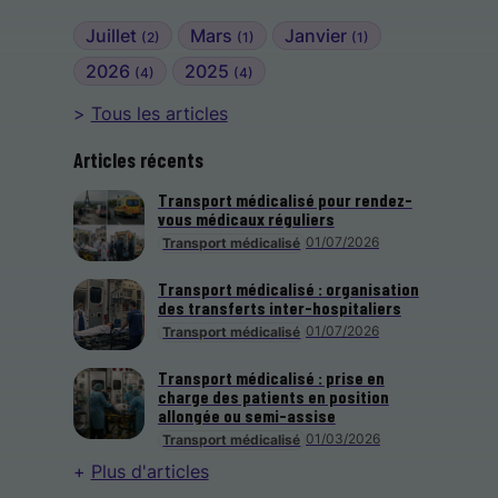
Juillet
Mars
Janvier
(2)
(1)
(1)
2026
2025
(4)
(4)
Tous les articles
Articles récents
Transport médicalisé pour rendez-
vous médicaux réguliers
01/07/2026
Transport médicalisé
Transport médicalisé : organisation
des transferts inter-hospitaliers
01/07/2026
Transport médicalisé
Transport médicalisé : prise en
charge des patients en position
allongée ou semi-assise
01/03/2026
Transport médicalisé
Plus d'articles