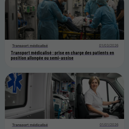
01/03/2026
Transport médicalisé
Transport médicalisé : prise en charge des patients en
position allongée ou semi-assise
01/01/2026
Transport médicalisé